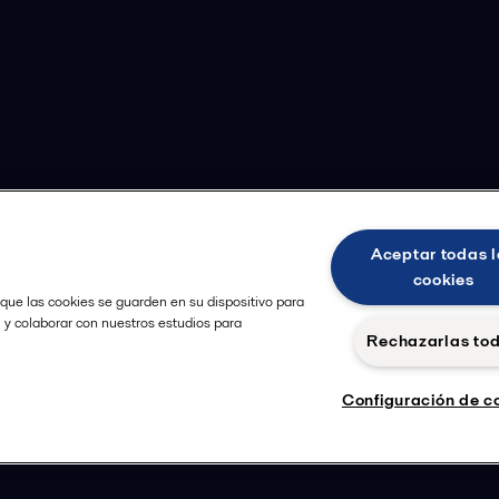
Aceptar todas l
cookies
 que las cookies se guarden en su dispositivo para
, y colaborar con nuestros estudios para
Rechazarlas to
Configuración de c
Cookie
Seguir