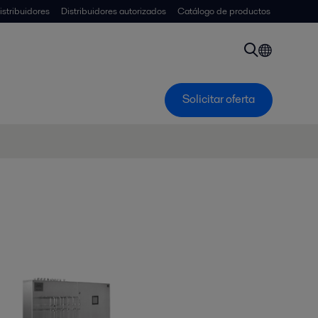
istribuidores
Distribuidores autorizados
Catálogo de productos
Solicitar oferta