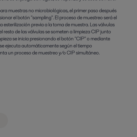
l para muestras no microbiológicas, el primer paso después
sionar el botón "sampling". El proceso de muestreo será el
la esterilización previa a la toma de muestra. Las válvulas
el resto de las válvulas se someten a limpieza CIP junto
mpieza se inicia presionando el botón "CIP" o mediante
 se ejecuta automáticamente según el tiempo
enta un proceso de muestreo y/o CIP simultáneo.