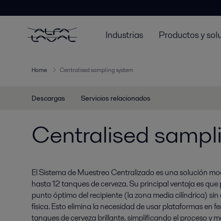
Industrias
Productos y sol
Home
Centralised sampling system
Descargas
Servicios relacionados
Centralised sampl
El Sistema de Muestreo Centralizado es una solución mo
hasta 12 tanques de cerveza. Su principal ventaja es que p
punto óptimo del recipiente (la zona media cilíndrica) sin
física. Esto elimina la necesidad de usar plataformas en f
tanques de cerveza brillante, simplificando el proceso y 