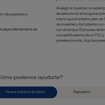
Al elegir el muestreo no estéri
de seleccionar el tanque es pre
ón de pasarelas o
mismo que el anterior, pero sin 
de muestreo y las tuberías con 
, independientemente de
con el tanque. El proceso de li
una señal externa de un PLC y
preseleccionado. Aquí se pres
ómo podemos ayudarte?