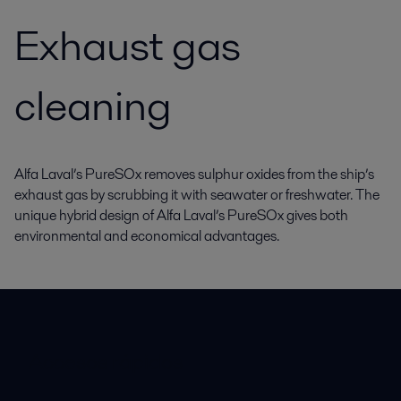
Exhaust gas
cleaning
Alfa Laval’s PureSOx removes sulphur oxides from the ship’s
exhaust gas by scrubbing it with seawater or freshwater. The
unique hybrid design of Alfa Laval’s PureSOx gives both
environmental and economical advantages.
Accesos rápidos