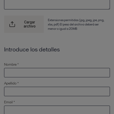
Extensiones permitidas (jpg, jpeg, jpe, png,
Cargar
xlsx, pdf) El peso del archivo deberá ser
archivo
menor o igual a 20MB
Introduce los detalles
Nombre *
Apellido *
Email *