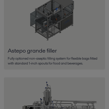
Astepo grande filler
Fully optioned non-aseptic filling system for flexible bags fitted
with standard 1-inch spouts for food and beverages.