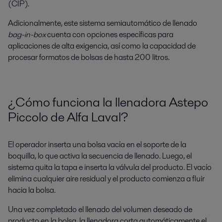
(CIP).
Adicionalmente, este sistema semiautomático de llenado
bag-in-box
cuenta con opciones específicas para
aplicaciones de alta exigencia, así como la capacidad de
procesar formatos de bolsas de hasta 200 litros.
¿Cómo funciona la
llenadora
Astepo
Piccolo de Alfa Laval?
El operador inserta una bolsa vacía en el soporte de la
boquilla, lo que activa la secuencia de llenado. Luego, el
sistema quita la tapa e inserta la válvula del producto. El vacío
elimina cualquier aire residual y el producto comienza a fluir
hacia la bolsa.
Una vez completado el llenado del volumen deseado de
producto en la bolsa, la llenadora corta automáticamente el