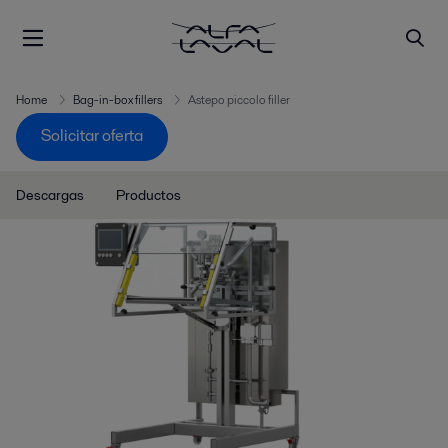
Home
Bag-in-box fillers
Astepo piccolo filler
Solicitar oferta
Descargas
Productos