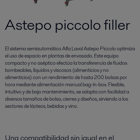
Astepo piccolo filler
El sistema semiautomático Alfa Laval Astepo Piccolo optimiza
el uso de espacio en plantas de envasado. Este equipo
compacto y no aséptico efectúa la transferencia de fluidos
bombeables, líquidos y viscosos (alimenticios y no
alimenticios) con un rendimiento de hasta 200 bolsas por
hora mediante alimentación manual bag-in-box. Flexible,
intuitivo y de bajo mantenimiento, se adapta con facilidad a
diversos tamaños de bolsa, cierres y diseños, sirviendo a los
sectores de lácteos, bebidas y vino.
Una compatibilidad sin igual en el