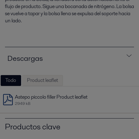
flujo de producto. Sigue una bocanada de nitrógeno. La bolsa
se vuelve a tapar y la bolsa llena se expulsa del soporte hacia
un lado.
Descargas
Todo
Product leaflet
Astepo piccolo filler Product leaflet
2949 kB
Productos clave