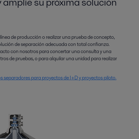
y amplíe su próxima solución
 línea de producción o realizar una prueba de concepto,
 solución de separación adecuada con total confianza.
tacto con nosotros para concertar una consulta y una
ros de pruebas, o para alquilar una unidad para realizar
s separadores para proyectos de I+D y proyectos piloto.