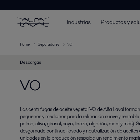
Industrias
Productos y sol
Home
Separadores
VO
Descargas
VO
Las centrífugas de aceite vegetal VO de Alfa Laval for
pequeños y medianos para la refinación suave y rentable 
palma, oliva, girasol, soya, linaza, algodón, maní y más).
desgomado continuo, lavado y neutralización de aceites c
unidades en la producción respalda un rendimiento maxi