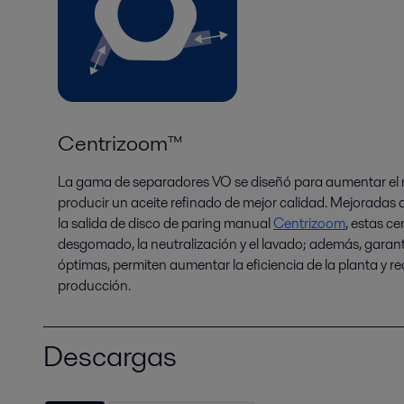
Centrizoom™
La gama de separadores VO se diseñó para aumentar el r
producir un aceite refinado de mejor calidad. Mejoradas c
la salida de disco de paring manual
Centrizoom
, estas ce
desgomado, la neutralización y el lavado; además, garan
óptimas, permiten aumentar la eficiencia de la planta y r
producción.
Descargas