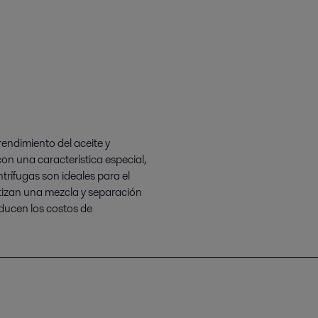
endimiento del aceite y
on una característica especial,
ntrífugas son ideales para el
tizan una mezcla y separación
educen los costos de