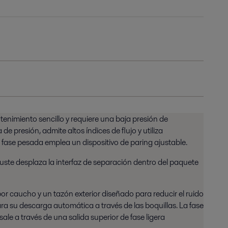
tenimiento sencillo y requiere una baja presión de
presión, admite altos índices de flujo y utiliza
 la fase pesada emplea un dispositivo de paring ajustable.
juste desplaza la interfaz de separación dentro del paquete
or caucho y un tazón exterior diseñado para reducir el ruido
para su descarga automática a través de las boquillas. La fase
ale a través de una salida superior de fase ligera