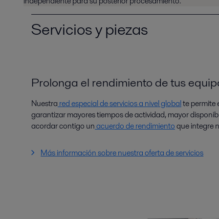
independiente para su posterior procesamiento.
Servicios y piezas
Prolonga el rendimiento de tus equip
Nuestra
red especial de servicios a nivel global
te permite 
garantizar mayores tiempos de actividad, mayor disponibi
acordar contigo un
acuerdo de rendimiento
que integre n
Más información sobre nuestra oferta de servicios