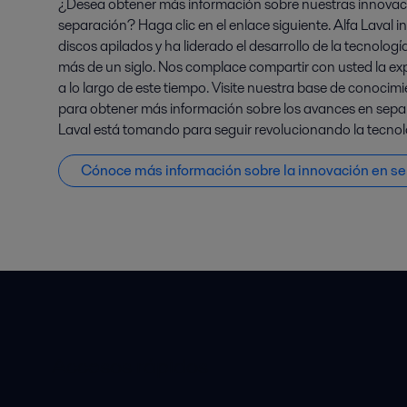
¿Desea obtener más información sobre nuestras innovac
separación? Haga clic en el enlace siguiente. Alfa Laval i
discos apilados y ha liderado el desarrollo de la tecnolog
más de un siglo. Nos complace compartir con usted la e
a lo largo de este tiempo. Visite nuestra base de conoci
para obtener más información sobre los avances en separ
Laval está tomando para seguir revolucionando la tecnol
Cónoce más información sobre la innovación en s
Accesos rápidos