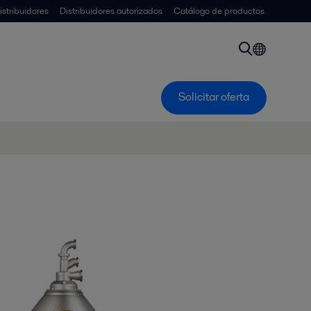
istribuidores
Distribuidores autorizados
Catálogo de productos
Solicitar oferta