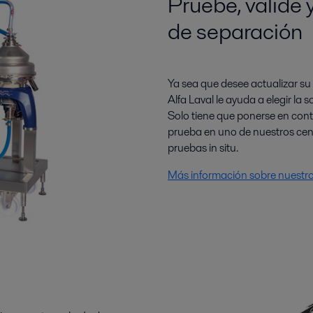
Pruebe, valide 
de separación
Ya sea que desee actualizar su
Alfa Laval le ayuda a elegir la
Solo tiene que ponerse en con
prueba en uno de nuestros cent
pruebas in situ.
Más información sobre nuestro