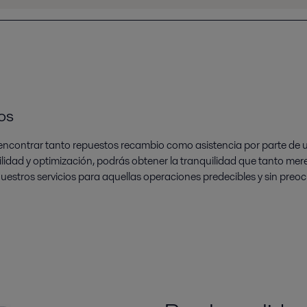
os
encontrar tanto repuestos recambio como asistencia por parte de un
lidad y optimización, podrás obtener la tranquilidad que tanto mer
uestros servicios para aquellas operaciones predecibles y sin pre