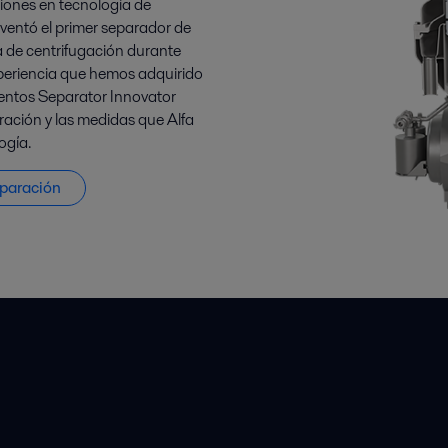
iones en tecnología de
nventó el primer separador de
ía de centrifugación durante
xperiencia que hemos adquirido
mientos Separator Innovator
ación y las medidas que Alfa
ogía.
eparación