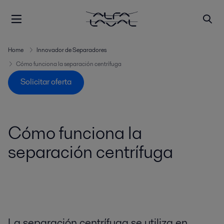
Home
Innovador de Separadores
Cómo funciona la separación centrífuga
Solicitar oferta
Cómo funciona la
separación centrífuga
La separación centrífuga se utiliza en