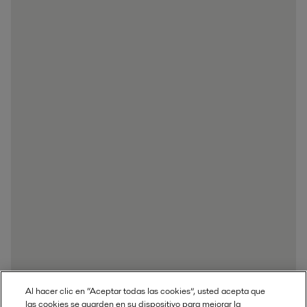
Al hacer clic en “Aceptar todas las cookies”, usted acepta que
las cookies se guarden en su dispositivo para mejorar la