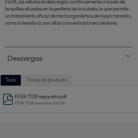
FESX, las células se descargan continuamente a través de
boquillas situadas en la periferia de la cubeta, lo que permite
un tratamiento eficaz de microorganismos de mayor tamaño,
como la levadura, con altas concentraciones celulares.
Descargas
Todo
Fichas de producto
FESX 712B separator.pdf
FESX 712B separator
108 kB