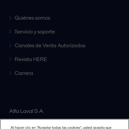
Quiénes somos
Servicio y soporte
Canales de Venta Autorizados
Revista HERE
Carrera
Alfa Laval S A
Al hacer clic en “Aceptar todas las cookies”, usted acepta que