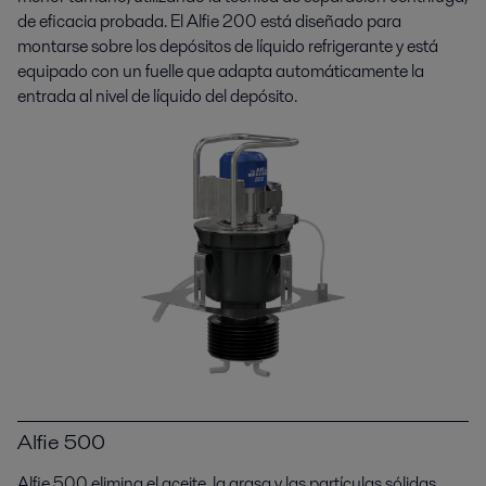
de eficacia probada. El Alfie 200 está diseñado para
montarse sobre los depósitos de líquido refrigerante y está
equipado con un fuelle que adapta automáticamente la
entrada al nivel de líquido del depósito.
Alfie 500
Alfie 500 elimina el aceite, la grasa y las partículas sólidas