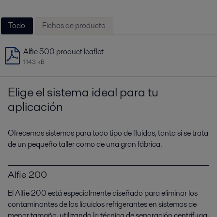
Todo
Fichas de producto
Alfie 500 product leaflet
1143 kB
Elige el sistema ideal para tu
aplicación
Ofrecemos sistemas para todo tipo de fluidos, tanto si se trata
de un pequeño taller como de una gran fábrica.
Alfie 200
El Alfie 200 está especialmente diseñado para eliminar los
contaminantes de los líquidos refrigerantes en sistemas de
menor tamaño, utilizando la técnica de separación centrífuga,