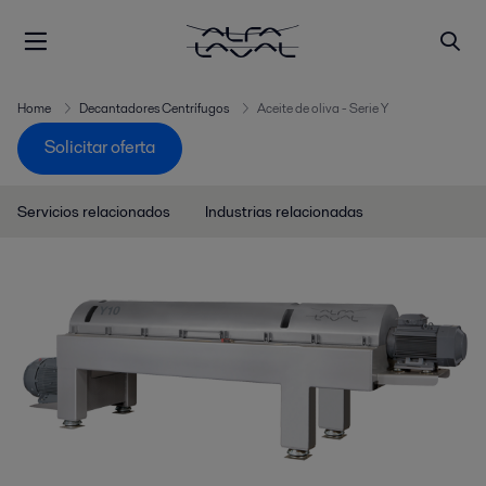
Home
Decantadores Centrífugos
Aceite de oliva - Serie Y
Solicitar oferta
Servicios relacionados
Industrias relacionadas