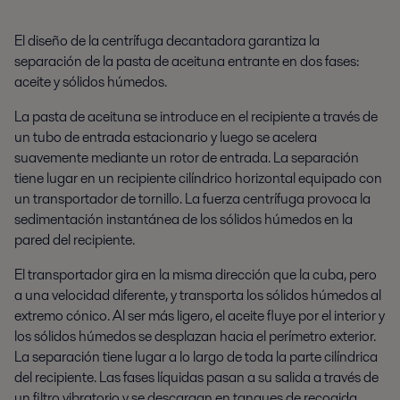
El diseño de la centrífuga decantadora garantiza la
separación de la pasta de aceituna entrante en dos fases:
aceite y sólidos húmedos.
La pasta de aceituna se introduce en el recipiente a través de
un tubo de entrada estacionario y luego se acelera
suavemente mediante un rotor de entrada. La separación
tiene lugar en un recipiente cilíndrico horizontal equipado con
un transportador de tornillo. La fuerza centrífuga provoca la
sedimentación instantánea de los sólidos húmedos en la
pared del recipiente.
El transportador gira en la misma dirección que la cuba, pero
a una velocidad diferente, y transporta los sólidos húmedos al
extremo cónico. Al ser más ligero, el aceite fluye por el interior y
los sólidos húmedos se desplazan hacia el perímetro exterior.
La separación tiene lugar a lo largo de toda la parte cilíndrica
del recipiente. Las fases líquidas pasan a su salida a través de
un filtro vibratorio y se descargan en tanques de recogida.