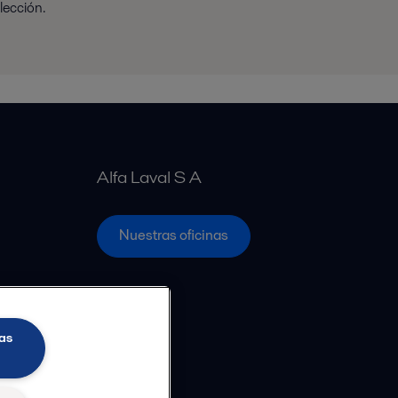
lección.
Alfa Laval S A
Nuestras oficinas
as