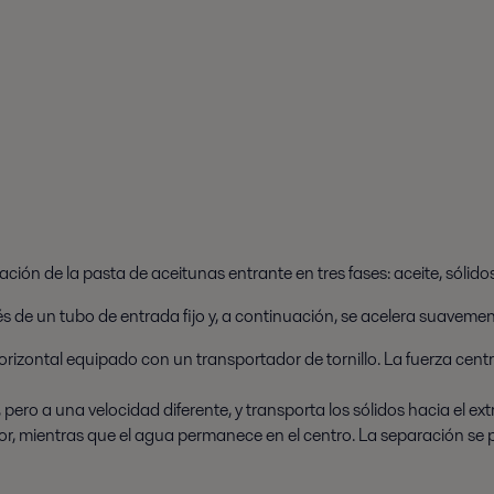
ción de la pasta de aceitunas entrante en tres fases: aceite, sólido
vés de un tubo de entrada fijo y, a continuación, se acelera suaveme
 horizontal equipado con un transportador de tornillo. La fuerza cen
pero a una velocidad diferente, y transporta los sólidos hacia el extr
rior, mientras que el agua permanece en el centro. La separación se p