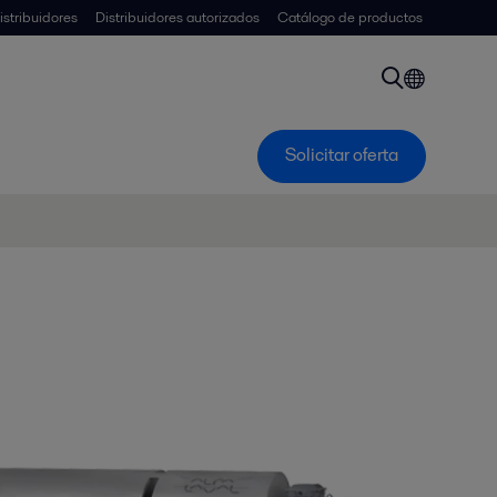
istribuidores
Distribuidores autorizados
Catálogo de productos
Solicitar oferta