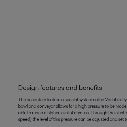
Design features and benefits
The decanters feature a special system called Variable 
bowl and conveyor allows for a high pressure to be made o
able to reach a higher level of dryness. Through the electr
speed) the level of this pressure can be adjusted and set 