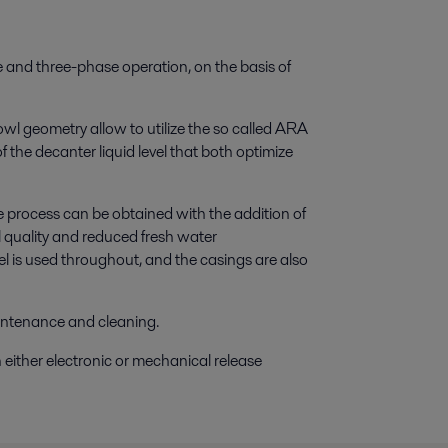
e and three-phase operation, on the basis of
bowl geometry allow to utilize the so called ARA
 the decanter liquid level that both optimize
se process can be obtained with the addition of
l quality and reduced fresh water
l is used throughout, and the casings are also
intenance and cleaning.
either electronic or mechanical release