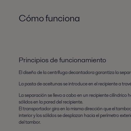
Cómo funciona
Principios de funcionamiento
El diseño de la centrífuga decantadora garantiza la separa
La pasta de aceitunas se introduce en el recipiente a tra
La separación se lleva a cabo en un recipiente cilíndrico
sólidos en la pared del recipiente.
El transportador gira en la misma dirección que el tambor, 
interior y los sólidos se desplazan hacia el perímetro exte
del tambor.