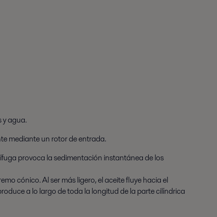
s y agua.
nte mediante un rotor de entrada.
trífuga provoca la sedimentación instantánea de los
emo cónico. Al ser más ligero, el aceite fluye hacia el
roduce a lo largo de toda la longitud de la parte cilíndrica