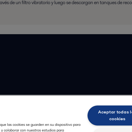
ravés de un filtro vibratorio y luego se descargan en tanques de reco
Aceptar todas l
cookies
 que las cookies se guarden en su dispositivo para
, y colaborar con nuestros estudios para