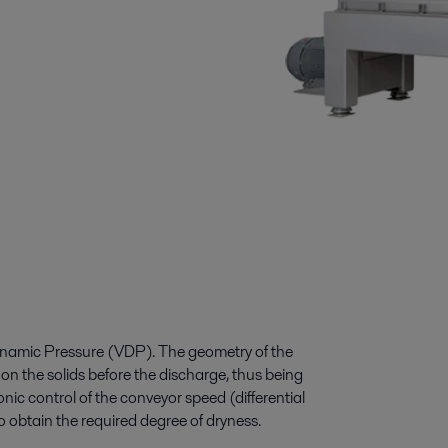
Dynamic Pressure (VDP). The geometry of the
n the solids before the discharge, thus being
onic control of the conveyor speed (differential
to obtain the required degree of dryness.