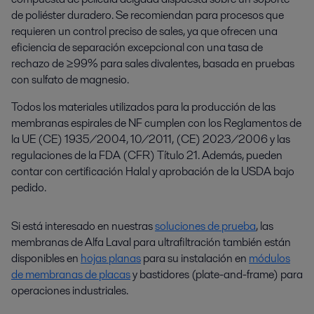
de poliéster duradero. Se recomiendan para procesos que
requieren un control preciso de sales, ya que ofrecen una
eficiencia de separación excepcional con una tasa de
rechazo de ≥99% para sales divalentes, basada en pruebas
con sulfato de magnesio.
Todos los materiales utilizados para la producción de las
membranas espirales de NF cumplen con los Reglamentos de
la UE (CE) 1935/2004, 10/2011, (CE) 2023/2006 y las
regulaciones de la FDA (CFR) Título 21. Además, pueden
contar con certificación Halal y aprobación de la USDA bajo
pedido.
Si está interesado en nuestras
soluciones de prueba
, las
membranas de Alfa Laval para ultrafiltración también están
disponibles en
hojas planas
para su instalación en
módulos
de membranas de placas
y bastidores (plate-and-frame) para
operaciones industriales.