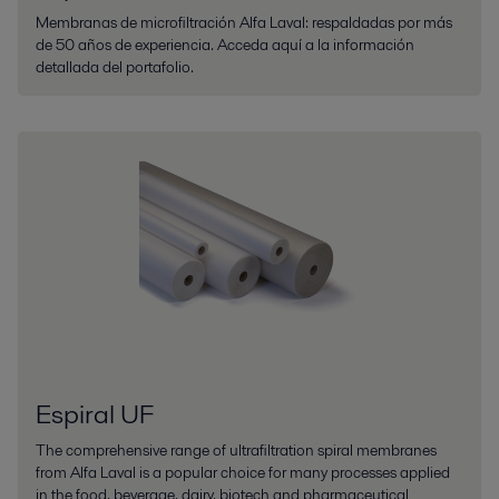
Membranas de microfiltración Alfa Laval: respaldadas por más
de 50 años de experiencia. Acceda aquí a la información
detallada del portafolio.
Espiral UF
The comprehensive range of ultrafiltration spiral membranes
from Alfa Laval is a popular choice for many processes applied
in the food, beverage, dairy, biotech and pharmaceutical