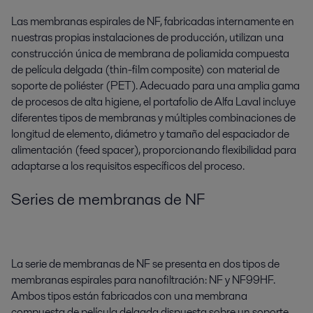
Las membranas espirales de NF, fabricadas internamente en
nuestras propias instalaciones de producción, utilizan una
construcción única de membrana de poliamida compuesta
de película delgada (thin-film composite) con material de
soporte de poliéster (PET). Adecuado para una amplia gama
de procesos de alta higiene, el portafolio de Alfa Laval incluye
diferentes tipos de membranas y múltiples combinaciones de
longitud de elemento, diámetro y tamaño del espaciador de
alimentación (feed spacer), proporcionando flexibilidad para
adaptarse a los requisitos específicos del proceso.
Series de membranas de NF
La serie de membranas de NF se presenta en dos tipos de
membranas espirales para nanofiltración: NF y NF99HF.
Ambos tipos están fabricados con una membrana
compuesta de película delgada dispuesta sobre un soporte