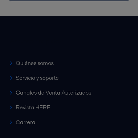
Accesos rápidos
Quiénes somos
Servicio y soporte
Canales de Venta Autorizados
Revista HERE
Carrera