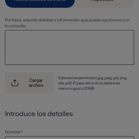
Por favor, adjunta detalles o información que pueda ayudarnos con
tu consulta
Extensiones permitidas (jpg, jpeg, jpe, png,
Cargar
xlsx, pdf) El peso del archivo deberá ser
archivo
menor o igual a 20MB
Introduce los detalles
Nombre *