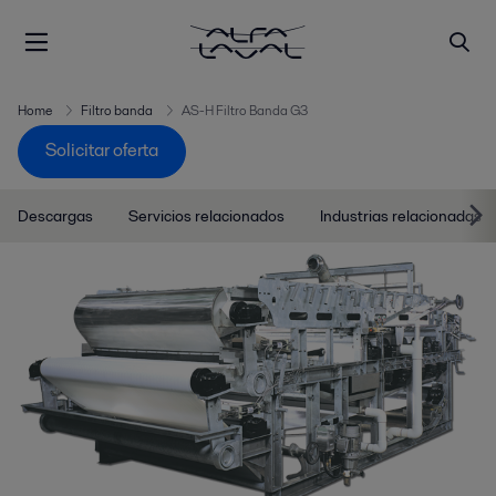
Home
Filtro banda
AS-H Filtro Banda G3
Solicitar oferta
Descargas
Servicios relacionados
Industrias relacionadas