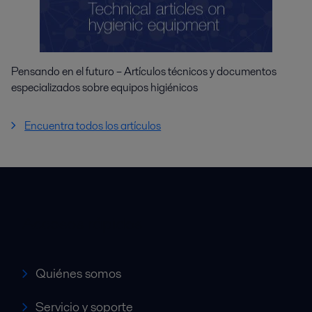
Pensando en el futuro – Artículos técnicos y documentos
especializados sobre equipos higiénicos
Encuentra todos los artículos
Accesos rápidos
Quiénes somos
Servicio y soporte