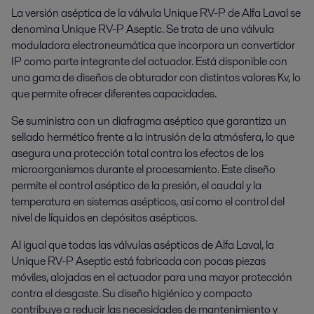
La versión aséptica de la válvula Unique RV-P de Alfa Laval se
denomina Unique RV-P Aseptic. Se trata de una válvula
moduladora electroneumática que incorpora un convertidor
IP como parte integrante del actuador. Está disponible con
una gama de diseños de obturador con distintos valores Kv, lo
que permite ofrecer diferentes capacidades.
Se suministra con un diafragma aséptico que garantiza un
sellado hermético frente a la intrusión de la atmósfera, lo que
asegura una protección total contra los efectos de los
microorganismos durante el procesamiento. Este diseño
permite el control aséptico de la presión, el caudal y la
temperatura en sistemas asépticos, así como el control del
nivel de líquidos en depósitos asépticos.
Al igual que todas las válvulas asépticas de Alfa Laval, la
Unique RV-P Aseptic está fabricada con pocas piezas
móviles, alojadas en el actuador para una mayor protección
contra el desgaste. Su diseño higiénico y compacto
contribuye a reducir las necesidades de mantenimiento y