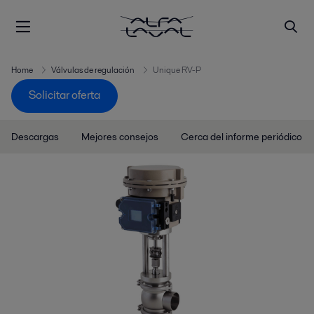
Home
Válvulas de regulación
Unique RV-P
Solicitar oferta
Descargas
Mejores consejos
Cerca del informe periódico