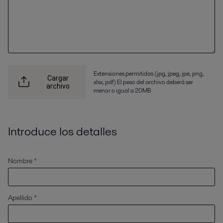
Extensiones permitidas (jpg, jpeg, jpe, png,
Cargar
xlsx, pdf) El peso del archivo deberá ser
archivo
menor o igual a 20MB
Introduce los detalles
Nombre *
Apellido *