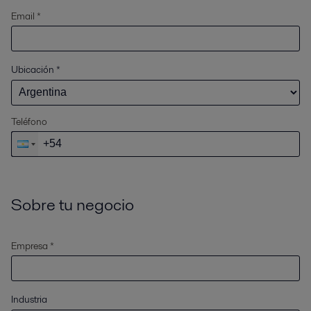
Email *
Ubicación
*
Teléfono
Sobre tu negocio
Empresa *
Industria