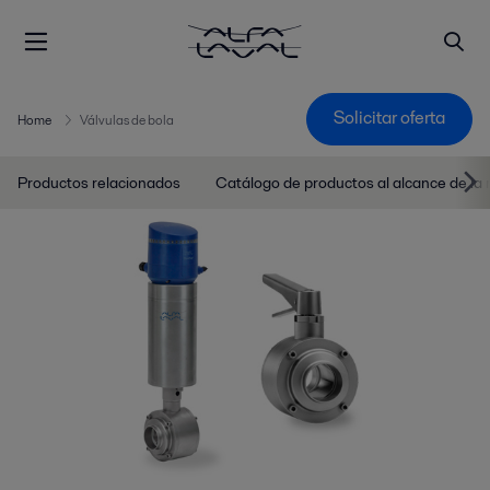
Solicitar oferta
Home
Válvulas de bola
Productos relacionados
Catálogo de productos al alcance de la