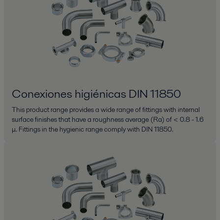
Conexiones higiénicas DIN 11850
This product range provides a wide range of fittings with internal
surface finishes that have a roughness average (Ra) of < 0.8 - 1.6
μ. Fittings in the hygienic range comply with DIN 11850.