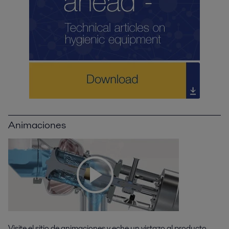
Animaciones
Visite el sitio de animaciones y eche un vistazo al producto