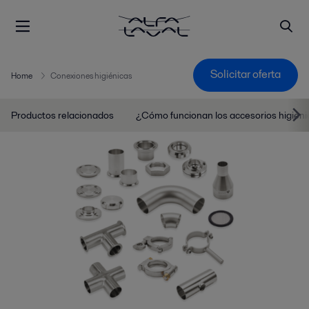
Solicitar oferta
Home
Conexiones higiénicas
Productos relacionados
¿Cómo funcionan los accesorios higién