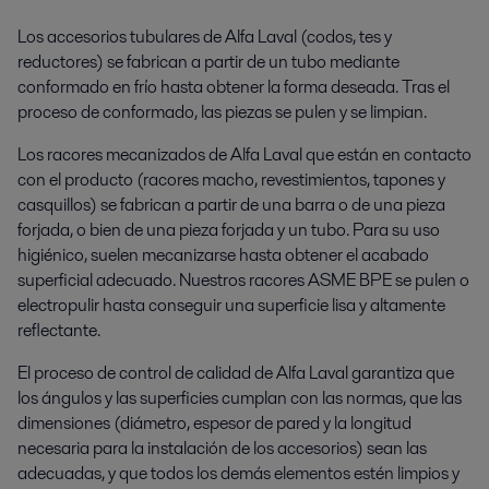
Los accesorios tubulares de Alfa Laval (codos, tes y
reductores) se fabrican a partir de un tubo mediante
conformado en frío hasta obtener la forma deseada. Tras el
proceso de conformado, las piezas se pulen y se limpian.
Los racores mecanizados de Alfa Laval que están en contacto
con el producto (racores macho, revestimientos, tapones y
casquillos) se fabrican a partir de una barra o de una pieza
forjada, o bien de una pieza forjada y un tubo. Para su uso
higiénico, suelen mecanizarse hasta obtener el acabado
superficial adecuado. Nuestros racores ASME BPE se pulen o
electropulir hasta conseguir una superficie lisa y altamente
reflectante.
El proceso de control de calidad de Alfa Laval garantiza que
los ángulos y las superficies cumplan con las normas, que las
dimensiones (diámetro, espesor de pared y la longitud
necesaria para la instalación de los accesorios) sean las
adecuadas, y que todos los demás elementos estén limpios y