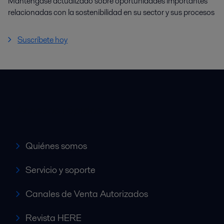
Manténgase actualizado sobre oportunidades importantes
relacionadas con la sostenibilidad en su sector y sus procesos
Suscríbete hoy
Accesos rápidos
Quiénes somos
Servicio y soporte
Canales de Venta Autorizados
Revista HERE