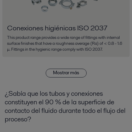
Conexiones higiénicas ISO 2037
This product range provides a wide range of fittings with internal
surface finishes that have a roughness average (Ra) of < 0.8 - 1.6
μ. Fittings in the hygienic range comply with ISO 2037.
Mostrar más
¿Sabía que los tubos y conexiones
constituyen el 90 % de la superficie de
contacto del fluido durante todo el flujo del
proceso?