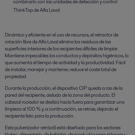
combinarlo con las unidades de detección y control
ThinkTop de Alfa Laval
Dinámico y eficiente en el uso de recursos, el retractor de
rotación libre de Alfa Laval elimina los residuos de las
superficies interiores de los recipientes difíciles de limpiar.
Mantiene impecables los conductos y depósitos higiénicos, lo
que aumenta el tiempo de actividad y la productividad. Fácil
de instalar, manejar y mantener, reduce el coste total de
propiedad.
Durante la producción, el dispositivo CIP queda a ras de la
pared del recipiente, aislado de la zona del producto. El
cabezal rociador se desliza hacia fuera para garantizar una
limpieza al 100 % y, a continuación, se retrae, dejando el
recipiente listo para la producción.
Este pulverizador retráctil está diseñado para los sectores
lácteo, alimentario, de bebidas, de productos para el hogar y