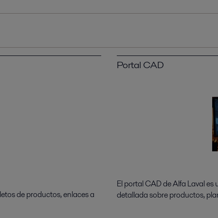
Portal CAD
El portal CAD de Alfa Laval es
letos de productos, enlaces a
detallada sobre productos, pl