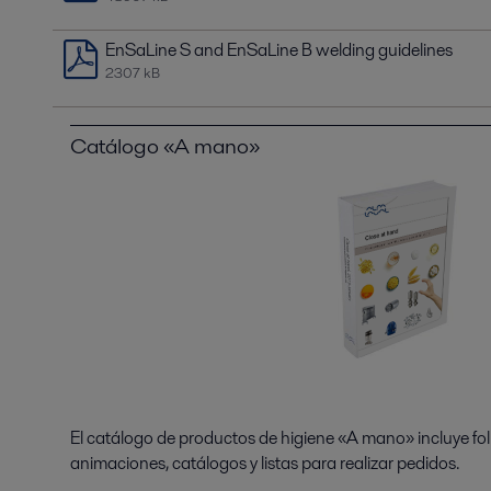
EnSaLine S and EnSaLine B welding guidelines
2307 kB
Catálogo «A mano»
El catálogo de productos de higiene «A mano» incluye fol
animaciones, catálogos y listas para realizar pedidos.