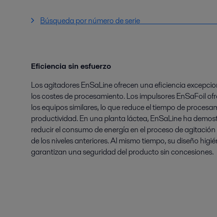
Búsqueda por número de s
Eficiencia sin esfuerzo
Los agitadores EnSaLine ofrecen una eficiencia excepcion
los costes de procesamiento. Los impulsores EnSaFoil of
los equipos similares, lo que reduce el tiempo de proces
productividad. En una planta láctea, EnSaLine ha demostr
reducir el consumo de energía en el proceso de agitació
de los niveles anteriores. Al mismo tiempo, su diseño higié
garantizan una seguridad del producto sin concesiones.