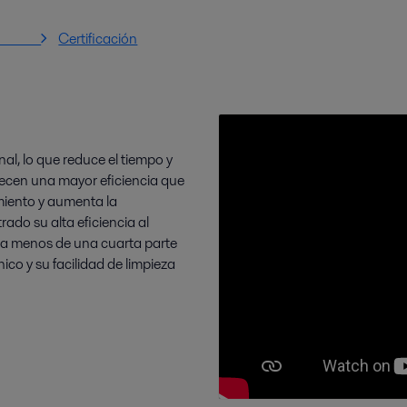
erie
Certificación
al, lo que reduce el tiempo y
recen una mayor eficiencia que
amiento y aumenta la
ado su alta eficiencia al
n a menos de una cuarta parte
nico y su facilidad de limpieza