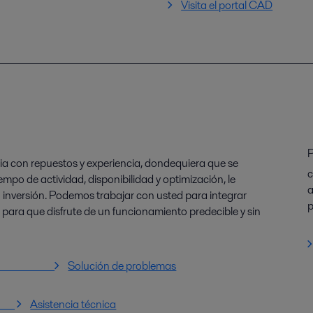
Visita el portal CAD
P
cia con repuestos y experiencia, dondequiera que se
c
mpo de actividad, disponibilidad y optimización, le
a
u inversión. Podemos trabajar con usted para integrar
p
l para que disfrute de un funcionamiento predecible y sin
 servicio
Solución de problemas
o
Asistencia técnica