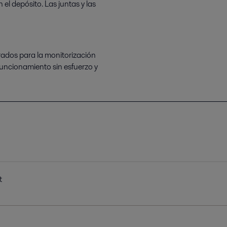
 el depósito. Las juntas y las
rados para la monitorización
 funcionamiento sin esfuerzo y
t