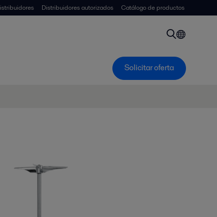
istribuidores
Distribuidores autorizados
Catálogo de productos
Solicitar oferta