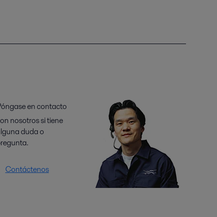
óngase en contacto
on nosotros si tiene
lguna duda o
regunta.
Contáctenos