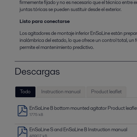
firmemente fijado y no es necesario que el técnico entre en
juntas tóricas se pueden sustituir desde el exterior.
Listo para conectarse
Los agitadores de montaje inferior EnSaLine están prepa
inalámbrica del estado, lo que ofrece un control total, un
permite el mantenimiento predictivo.
Descargas
Todo
Instruction manual
Product leaflet
EnSaLine B bottom mounted agitator Product leafle
1775 kB
EnSaLine S and EnSaLine B Instruction manual
48907 kB