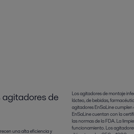
s agitadores de
Los agitadores de montaje infe
lácteo, de bebidas, farmacéutic
agitadores EnSaLine cumplen co
EnSaLine cuentan con la certif
las normas de la FDA. La limpiez
funcionamiento. Los agitadores
ecen una alta eficiencia y