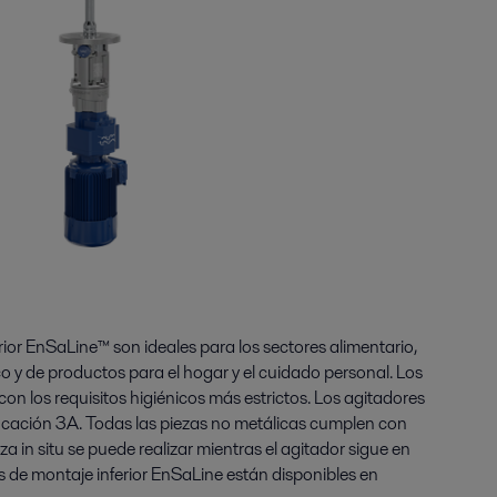
rior EnSaLine™ son ideales para los sectores alimentario,
o y de productos para el hogar y el cuidado personal. Los
n los requisitos higiénicos más estrictos. Los agitadores
icación 3A. Todas las piezas no metálicas cumplen con
a in situ se puede realizar mientras el agitador sigue en
 de montaje inferior EnSaLine están disponibles en