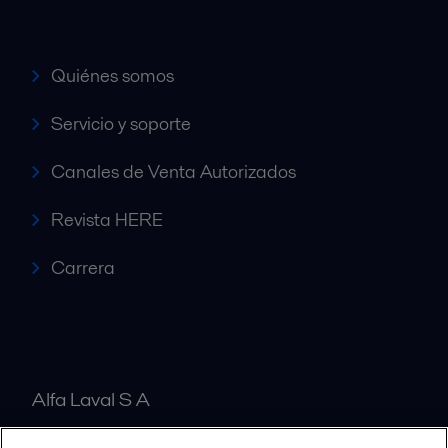
Accesos rápidos
Quiénes somos
Servicio y soporte
Canales de Venta Autorizados
Revista HERE
Carrera
Alfa Laval S A