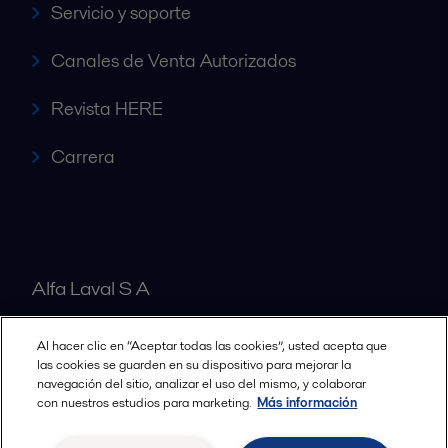
Servicio y soporte
Canales de Venta Autorizados
Revista HERE
Carrera
Alfa Laval S A
Al hacer clic en “Aceptar todas las cookies”, usted acepta que
Nuestras oficinas
las cookies se guarden en su dispositivo para mejorar la
navegación del sitio, analizar el uso del mismo, y colaborar
con nuestros estudios para marketing.
Más información
Cookies policy
Términos y condiciones legales