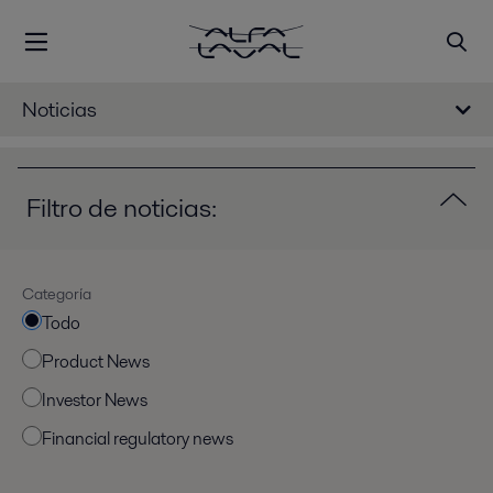
Noticias
Filtro de noticias:
Categoría
Todo
Product News
Investor News
Financial regulatory news