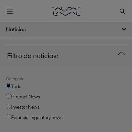
Noticias
Filtro de noticias:
Categoría
Todo
Product News
Investor News
Financial regulatory news