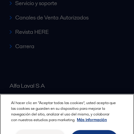
Servicio y soporte
Canales de Venta Autorizados
Revista HERE
Carrera
Alfa Laval S A
Al hacer clic en “Aceptar todas las cookies”, usted acepta que
Nuestras oficinas
las cookies se guarden en su dispositivo para mejorar la
navegación del sitio, analizar el uso del mismo, y colaborar
con nuestros estudios para marketing.
Más información
Cookies policy
Términos y condiciones legales