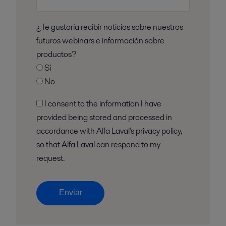
¿Te gustaría recibir noticias sobre nuestros
futuros webinars e información sobre
productos?
Sí
No
I consent to the information I have
provided being stored and processed in
accordance with Alfa Laval's privacy policy,
so that Alfa Laval can respond to my
request.
Enviar