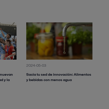
2024-05-03
renuevan
Sacia tu sed de innovación: Alimentos
d y la
y bebidas con menos agua