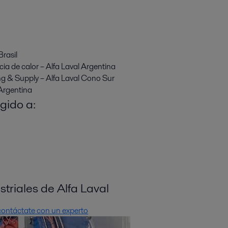
Brasil
cia de calor – Alfa Laval Argentina
g & Supply – Alfa Laval Cono Sur
 Argentina
gido a:
triales de Alfa Laval
contáctate con un experto