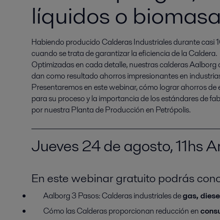
líquidos o biomas
Habiendo producido Calderas Industriales durante casi 10
cuando se trata de garantizar la eficiencia de la Caldera. 

Optimizadas en cada detalle, nuestras calderas Aalborg 
dan como resultado ahorros impresionantes en industrias
Presentaremos en este webinar, cómo lograr ahorros de e
para su proceso y la importancia de los estándares de fab
por nuestra Planta de Producción en Petrópolis.
Jueves 24 de agosto, 11hs A
En este webinar gratuito podrás cono
Aalborg 3 Pasos: Calderas industriales de
gas, dies
Cómo las Calderas proporcionan reducción en
cons