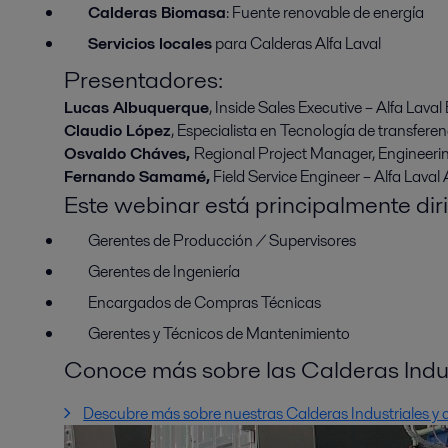
Calderas Biomasa
: Fuente renovable de energía
Servicios locales
para Calderas Alfa Laval
Presentadores:
Lucas Albuquerque
, Inside Sales Executive – Alfa Laval 
Claudio López
, Especialista en Tecnología de transferen
Osvaldo Cháves,
Regional Project Manager, Engineerin
Fernando Samamé,
Field Service Engineer – Alfa Laval
Este webinar está principalmente diri
Gerentes de Producción / Supervisores
Gerentes de Ingeniería
Encargados de Compras Técnicas
Gerentes y Técnicos de Mantenimiento
Conoce más sobre las Calderas Indus
Descubre más sobre nuestras Calderas Industriales y 