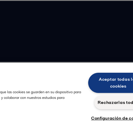
Aceptar todas l
cookies
 que las cookies se guarden en su dispositivo para
, y colaborar con nuestros estudios para
Rechazarlas to
Configuración de c
Cookie
Seguir