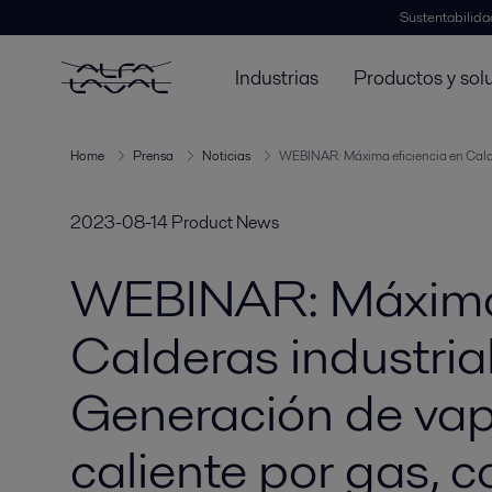
Sustentabilida
Industrias
Productos y sol
Home
Prensa
Noticias
WEBINAR: Máxima eficiencia en Calder
2023-08-14
Product News
WEBINAR: Máxima 
Calderas industrial
Generación de vap
caliente por gas, 