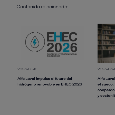
Contenido relacionado:
2026-03-10
2025-06-
Alfa Laval impulsa el futuro del
Alfa Lava
hidrógeno renovable en EHEC 2026
el sueco.
cooperaci
y sosteni