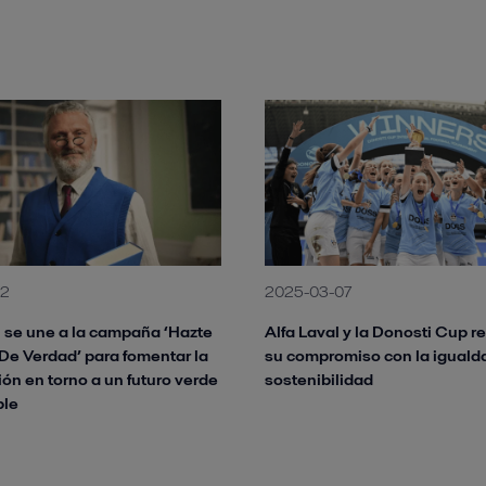
12
2025-03-07
l se une a la campaña ‘Hazte
Alfa Laval y la Donosti Cup 
 De Verdad’ para fomentar la
su compromiso con la igualda
ón en torno a un futuro verde
sostenibilidad
ble