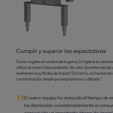
Cumplir y superar las expectativas
Como sugiere el nombre de la gama, la higiene es clave e
utilizar el nuevo intercambiador de calor durante más de 
realmente muy fáciles de limpiar! De hecho, no hemos te
contaminación desde que empezamos a utilizarlo."
El nuevo equipo ha reducido el tiempo de 
ha disminuido considerablemente el cons
conseguido un importante ahorro de energí