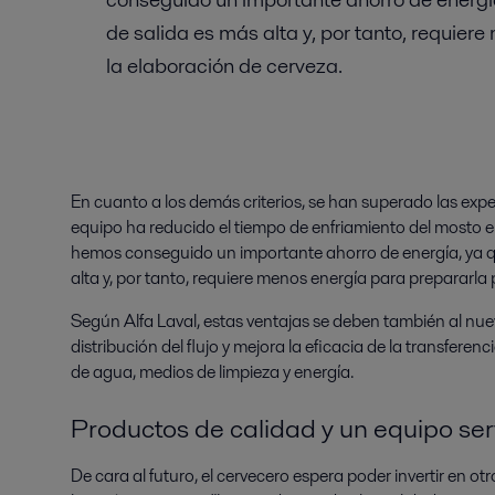
de salida es más alta y, por tanto, requier
la elaboración de cerveza.
En cuanto a los demás criterios, se han superado las expec
equipo ha reducido el tiempo de enfriamiento del mosto
hemos conseguido un importante ahorro de energía, ya q
alta y, por tanto, requiere menos energía para prepararla 
Según Alfa Laval, estas ventajas se deben también al nuev
distribución del flujo y mejora la eficacia de la transferen
de agua, medios de limpieza y energía.
Productos de calidad y un equipo serv
De cara al futuro, el cervecero espera poder invertir en o