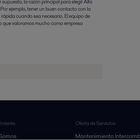
 supuesto, la razón principal para elegir Alfa
. Por ejemplo, tener un buen contacto con la
a rápida cuando sea necesario. El equipo de
lgo que valoramos mucho como empresa
Interés:
Oferta de Servicios:
 Somos
Mantenimiento Intercamb