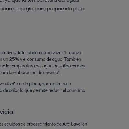
e menos energía para prepararla para
tativas de la fábrica de cerveza: "El nuevo
 en un 25% y el consumo de agua. También
ue la temperatura del agua de salida es más
para la elaboración de cerveza".
o diseño de la placa, que optimiza la
cia de calor, lo que permite reducir el consumo
icial
tros equipos de procesamiento de Alfa Laval en