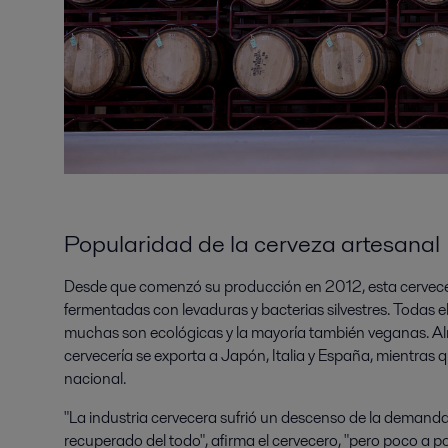
Popularidad de la cerveza artesanal
Desde que comenzó su producción en 2012, esta cervece
fermentadas con levaduras y bacterias silvestres. Todas 
muchas son ecológicas y la mayoría también veganas. Al
cervecería se exporta a Japón, Italia y España, mientras
nacional.
"La industria cervecera sufrió un descenso de la demand
recuperado del todo", afirma el cervecero, "pero poco a po