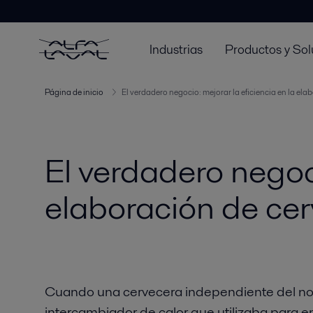
Industrias
Productos y Sol
Página de inicio
El verdadero negocio: mejorar la eficiencia en la ela
El verdadero negoci
elaboración de cer
Cuando una cervecera independiente del nort
intercambiador de calor que utilizaba para en