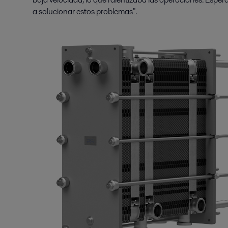
a solucionar estos problemas".