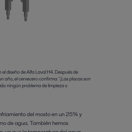
n el diseño de Alfa Laval H4. Después de
un año, el cervecero confirma: "¡Las placas son
nido ningún problema de limpieza o
enfriamiento del mosto en un 25% y
umo de agua. También hemos
a, ya que la temperatura del agua