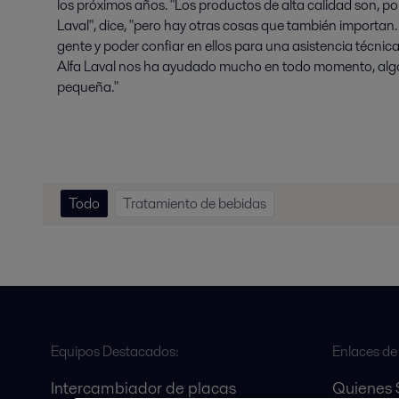
los próximos años. "Los productos de alta calidad son, por
Laval", dice, "pero hay otras cosas que también importan
gente y poder confiar en ellos para una asistencia técnic
Alfa Laval nos ha ayudado mucho en todo momento, a
pequeña."
Todo
Tratamiento de bebidas
Equipos Destacados:
Enlaces de 
Intercambiador de placas
Quienes