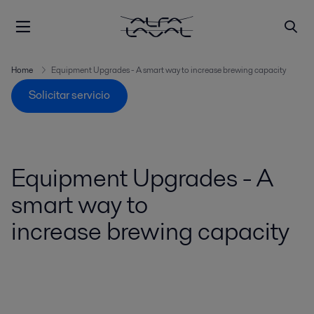
Home
Equipment Upgrades - A smart way to increase brewing capacity
Solicitar servicio
Equipment Upgrades - A
smart way to
increase brewing capacity