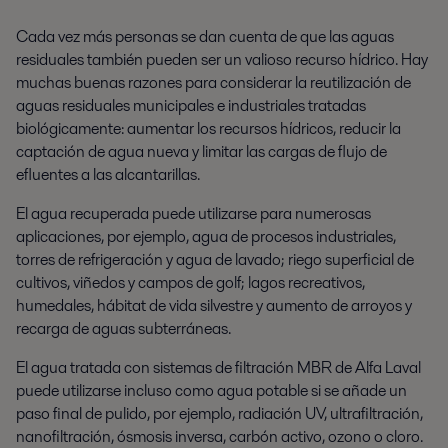
Cada vez más personas se dan cuenta de que las aguas
residuales también pueden ser un valioso recurso hídrico. Hay
muchas buenas razones para considerar la reutilización de
aguas residuales municipales e industriales tratadas
biológicamente: aumentar los recursos hídricos, reducir la
captación de agua nueva y limitar las cargas de flujo de
efluentes a las alcantarillas.
El agua recuperada puede utilizarse para numerosas
aplicaciones, por ejemplo, agua de procesos industriales,
torres de refrigeración y agua de lavado; riego superficial de
cultivos, viñedos y campos de golf; lagos recreativos,
humedales, hábitat de vida silvestre y aumento de arroyos y
recarga de aguas subterráneas.
El agua tratada con sistemas de filtración MBR de Alfa Laval
puede utilizarse incluso como agua potable si se añade un
paso final de pulido, por ejemplo, radiación UV, ultrafiltración,
nanofiltración, ósmosis inversa, carbón activo, ozono o cloro.