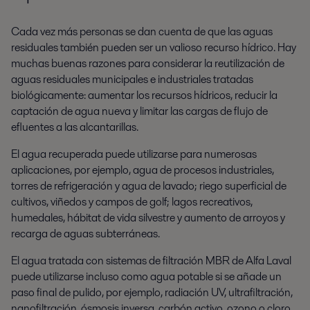
Cada vez más personas se dan cuenta de que las aguas
residuales también pueden ser un valioso recurso hídrico. Hay
muchas buenas razones para considerar la reutilización de
aguas residuales municipales e industriales tratadas
biológicamente: aumentar los recursos hídricos, reducir la
captación de agua nueva y limitar las cargas de flujo de
efluentes a las alcantarillas.
El agua recuperada puede utilizarse para numerosas
aplicaciones, por ejemplo, agua de procesos industriales,
torres de refrigeración y agua de lavado; riego superficial de
cultivos, viñedos y campos de golf; lagos recreativos,
humedales, hábitat de vida silvestre y aumento de arroyos y
recarga de aguas subterráneas.
El agua tratada con sistemas de filtración MBR de Alfa Laval
puede utilizarse incluso como agua potable si se añade un
paso final de pulido, por ejemplo, radiación UV, ultrafiltración,
nanofiltración, ósmosis inversa, carbón activo, ozono o cloro.