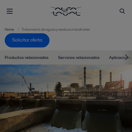
Home
Tratamiento de aguas y residuos industriales
Solicitar oferta
Productos relacionados
Servicios relacionados
Aplicacione