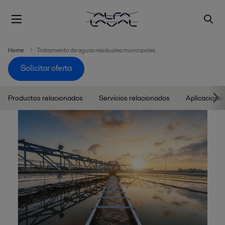
Home
Tratamiento de aguas residuales municipales
Solicitar oferta
Productos relacionados
Servicios relacionados
Aplicacione