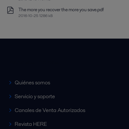
The more you recover the more you save.pdf
2016-10-25 1286 kB
Accesos rápidos
Quiénes somos
Servicio y soporte
Canales de Venta Autorizados
Revista HERE