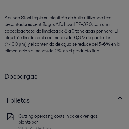
Anshan Steel limpia su alquitrán de hulla utilizando tres
decantadores centrífugos Alfa Laval P2-320, con una
capacidad total de limpieza de 8 a 9 toneladas por hora. El
alquitrán limpio contiene menos del 0,3% de partículas
(>100 μm) y el contenido de agua se reduce del 5-6% en la
alimentación a menos del 2% en el producto final.
Descargas
Folletos
Cutting operating costs in coke oven gas
plants.pdf
2016-12-16 1401 kB