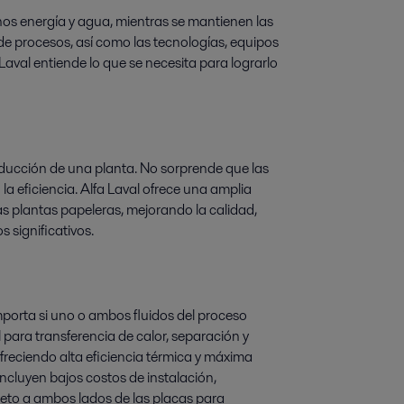
os energía y agua, mientras se mantienen las
 de procesos, así como las tecnologías, equipos
Laval entiende lo que se necesita para lograrlo
oducción de una planta. No sorprende que las
a eficiencia. Alfa Laval ofrece una amplia
as plantas papeleras, mejorando la calidad,
 significativos.
porta si uno o ambos fluidos del proceso
l para transferencia de calor, separación y
ofreciendo alta eficiencia térmica y máxima
incluyen bajos costos de instalación,
to a ambos lados de las placas para