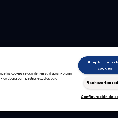
Aceptar todas l
cookies
 que las cookies se guarden en su dispositivo para
, y colaborar con nuestros estudios para
Rechazarlas to
Configuración de c
Cookie
Seguir