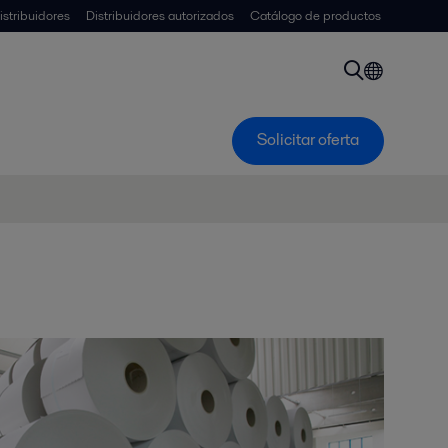
istribuidores
Distribuidores autorizados
Catálogo de productos
Solicitar oferta