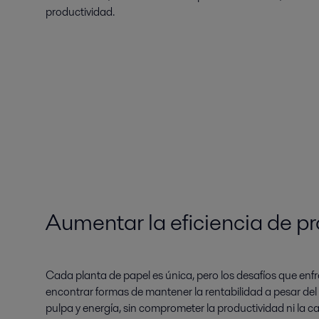
productividad.
Aumentar la eficiencia de pr
Cada planta de papel es única, pero los desafíos que en
encontrar formas de mantener la rentabilidad a pesar de
pulpa y energía, sin comprometer la productividad ni la c