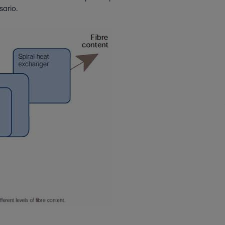
sario.