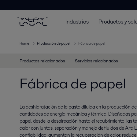
Industrias
Productos y sol
Home
Producción de papel
Fábrica de papel
Productos relacionados
Servicios relacionados
Fábrica de papel
La deshidratación de la pasta diluida en la producción d
cantidades de energía mecánica y térmica. Diseñadas par
papel, desde la desaireación hasta el recubrimiento, las t
calor con juntas, separación y manejo de fluidos de Alfa 
confiabilidad, aumentan la recuperación de calor, reduce