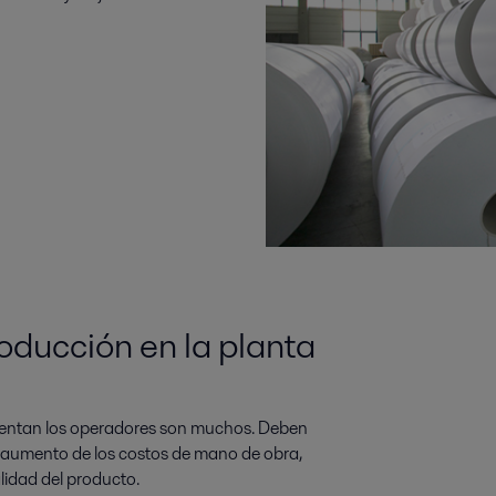
oducción en la planta
frentan los operadores son muchos. Deben
l aumento de los costos de mano de obra,
alidad del producto.