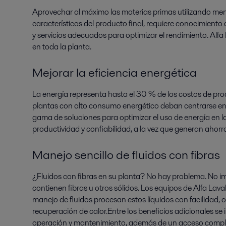
Aprovechar al máximo las materias primas utilizando men
características del producto final, requiere conocimiento
y servicios adecuados para optimizar el rendimiento. Alfa 
en toda la planta.
Mejorar la eficiencia energética
La energía representa hasta el 30 % de los costos de pr
plantas con alto consumo energético deban centrarse en l
gama de soluciones para optimizar el uso de energía en l
productividad y confiabilidad, a la vez que generan ahorros
Manejo sencillo de fluidos con fibras
¿Fluidos con fibras en su planta? No hay problema. No im
contienen fibras u otros sólidos. Los equipos de Alfa Lava
manejo de fluidos procesan estos líquidos con facilidad, 
recuperación de calor.Entre los beneficios adicionales se 
operación y mantenimiento, además de un acceso comple