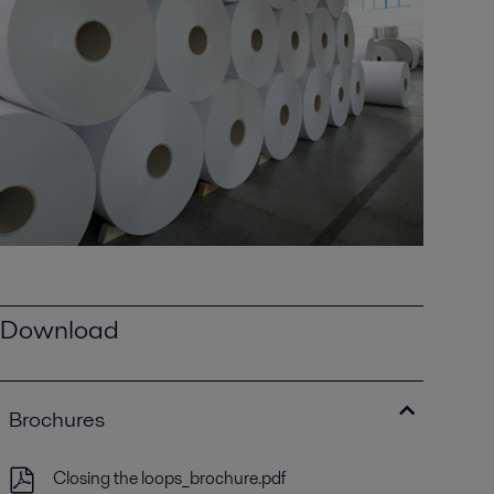
Download
Brochures
Closing the loops_brochure.pdf