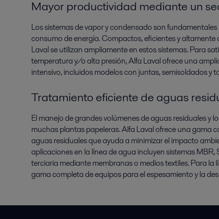
Mayor productividad mediante un sec
Los sistemas de vapor y condensado son fundamentales pa
consumo de energía. Compactos, eficientes y altamente co
Laval se utilizan ampliamente en estos sistemas. Para sati
temperatura y/o alta presión, Alfa Laval ofrece una amp
intensivo, incluidos modelos con juntas, semisoldados y 
Tratamiento eficiente de aguas resid
El manejo de grandes volúmenes de aguas residuales y lo
muchas plantas papeleras. Alfa Laval ofrece una gama c
aguas residuales que ayuda a minimizar el impacto ambie
aplicaciones en la línea de agua incluyen sistemas MBR, S
terciaria mediante membranas o medios textiles. Para la l
gama completa de equipos para el espesamiento y la des