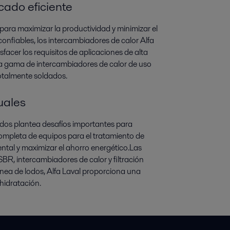
ado eficiente
ra maximizar la productividad y minimizar el
nfiables, los intercambiadores de calor Alfa
sfacer los requisitos de aplicaciones de alta
lia gama de intercambiadores de calor de uso
totalmente soldados.
uales
dos plantea desafíos importantes para
ompleta de equipos para el tratamiento de
ntal y maximizar el ahorro energético.Las
BR, intercambiadores de calor y filtración
ínea de lodos, Alfa Laval proporciona una
hidratación.