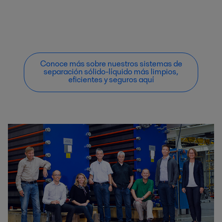
Conoce más sobre nuestros sistemas de
separación sólido-líquido más limpios,
eficientes y seguros aquí