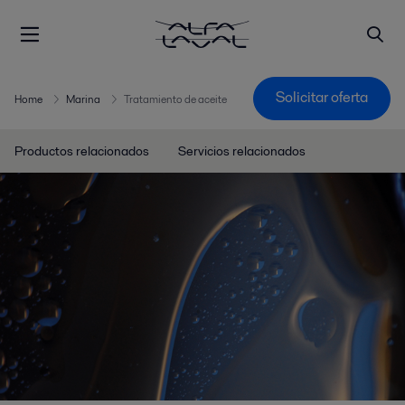
Solicitar oferta
Home
Marina
Tratamiento de aceite
Productos relacionados
Servicios relacionados