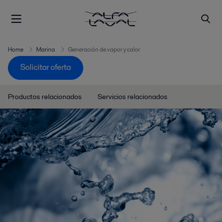
Home
Marina
Generación de vapor y calor
Solicitar oferta
Productos relacionados
Servicios relacionados