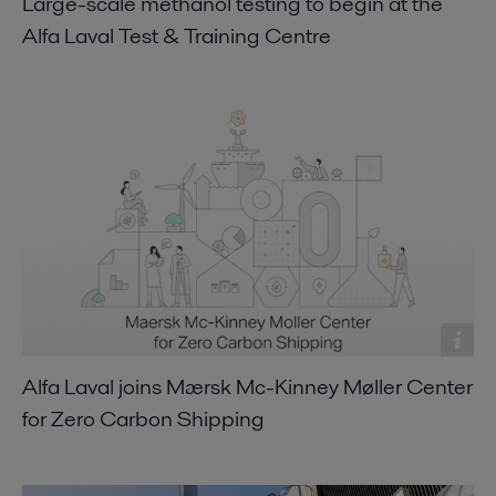
Large-scale methanol testing to begin at the
Alfa Laval Test & Training Centre
Alfa Laval joins Mærsk Mc-Kinney Møller Center
for Zero Carbon Shipping