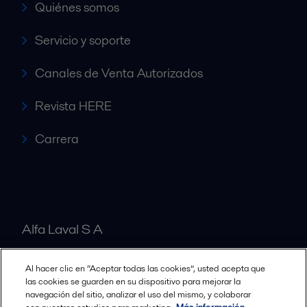
Quiénes somos
Servicio y soporte
Canales de Venta Autorizados
Revista HERE
Carrera
Alfa Laval S A
Al hacer clic en “Aceptar todas las cookies”, usted acepta que
Nuestras oficinas
las cookies se guarden en su dispositivo para mejorar la
navegación del sitio, analizar el uso del mismo, y colaborar