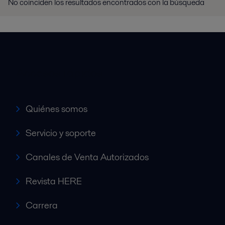
No coinciden los resultados encontrados con la búsqueda
Accesos rápidos
Quiénes somos
Servicio y soporte
Canales de Venta Autorizados
Revista HERE
Carrera