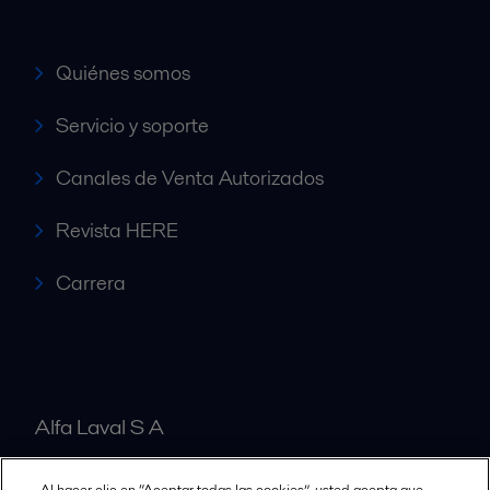
Quiénes somos
Servicio y soporte
Canales de Venta Autorizados
Revista HERE
Carrera
Alfa Laval S A
Al hacer clic en “Aceptar todas las cookies”, usted acepta que