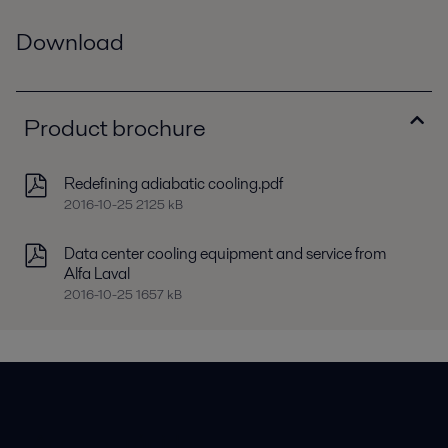
Download
Product brochure
Redefining adiabatic cooling.pdf
2016-10-25 2125 kB
Data center cooling equipment and service from
Alfa Laval
2016-10-25 1657 kB
Accesos rápidos