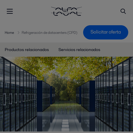
Solicitar oferta
Home
Refrigeración de datacenters (CPD)
Productos relacionados
Servicios relacionados