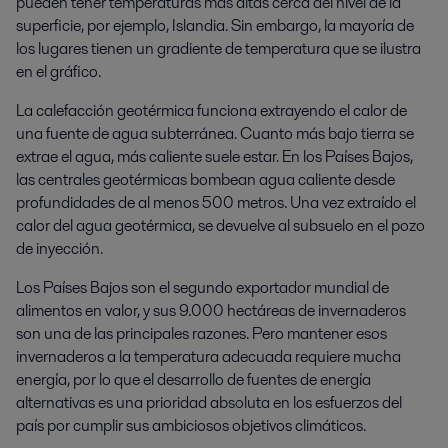
pueden tener temperaturas más altas cerca del nivel de la
superficie, por ejemplo, Islandia. Sin embargo, la mayoría de
los lugares tienen un gradiente de temperatura que se ilustra
en el gráfico.
La calefacción geotérmica funciona extrayendo el calor de
una fuente de agua subterránea. Cuanto más bajo tierra se
extrae el agua, más caliente suele estar. En los Países Bajos,
las centrales geotérmicas bombean agua caliente desde
profundidades de al menos 500 metros. Una vez extraído el
calor del agua geotérmica, se devuelve al subsuelo en el pozo
de inyección.
Los Países Bajos son el segundo exportador mundial de
alimentos en valor, y sus 9.000 hectáreas de invernaderos
son una de las principales razones. Pero mantener esos
invernaderos a la temperatura adecuada requiere mucha
energía, por lo que el desarrollo de fuentes de energía
alternativas es una prioridad absoluta en los esfuerzos del
país por cumplir sus ambiciosos objetivos climáticos.