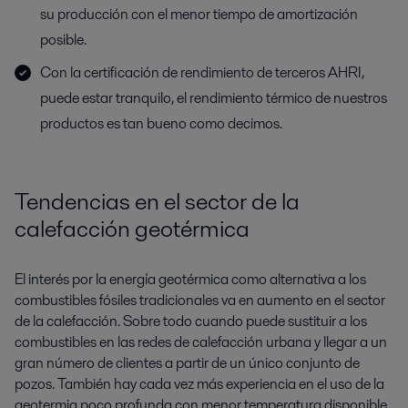
su producción con el menor tiempo de amortización
posible.
Con la certificación de rendimiento de terceros AHRI,
puede estar tranquilo, el rendimiento térmico de nuestros
productos es tan bueno como decimos.
Tendencias en el sector de la
calefacción geotérmica
El interés por la energía geotérmica como alternativa a los
combustibles fósiles tradicionales va en aumento en el sector
de la calefacción. Sobre todo cuando puede sustituir a los
combustibles en las redes de calefacción urbana y llegar a un
gran número de clientes a partir de un único conjunto de
pozos. También hay cada vez más experiencia en el uso de la
geotermia poco profunda con menor temperatura disponible