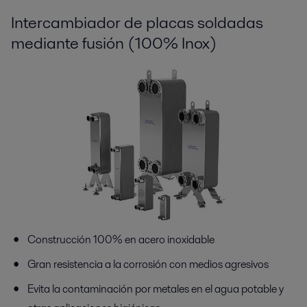
Intercambiador de placas soldadas
mediante fusión (100% Inox)
Construcción 100% en acero inoxidable
Gran resistencia a la corrosión con medios agresivos
Evita la contaminación por metales en el agua potable y