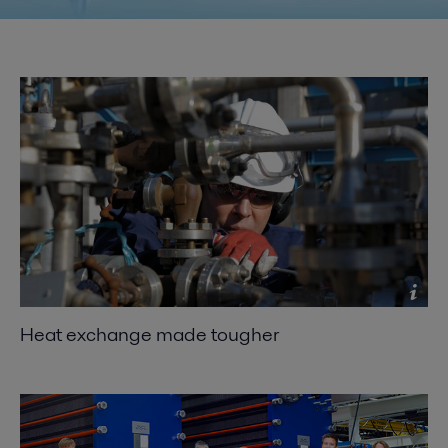
Heat exchange made tougher