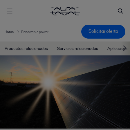
Solicitar oferta
Home
Renewable power
Productos relacionados
Servicios relacionados
Aplicacione