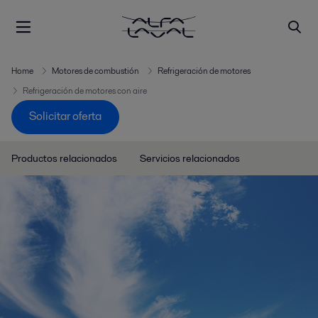
Home
Motores de combustión
Refrigeración de motores
Refrigeración de motores con aire
Solicitar oferta
Productos relacionados
Servicios relacionados