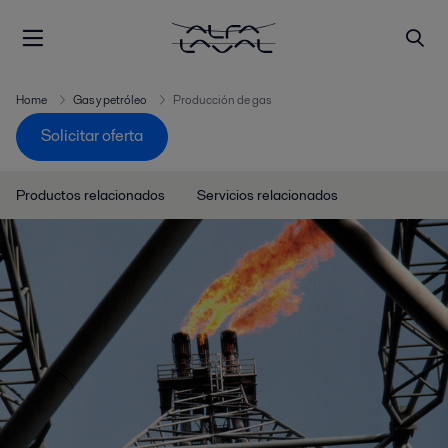
Home
Gas y petróleo
Producción de gas
Solicitar oferta
Productos relacionados
Servicios relacionados