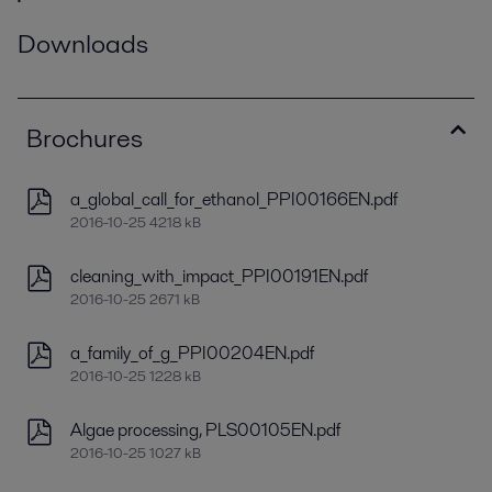
Downloads
Brochures
a_global_call_for_ethanol_PPI00166EN.pdf
2016-10-25 4218 kB
cleaning_with_impact_PPI00191EN.pdf
2016-10-25 2671 kB
a_family_of_g_PPI00204EN.pdf
2016-10-25 1228 kB
Algae processing, PLS00105EN.pdf
2016-10-25 1027 kB