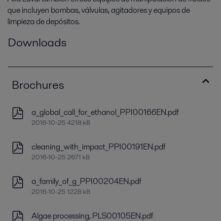
que incluyen bombas, válvulas, agitadores y equipos de
limpieza de depósitos.
Downloads
Brochures
a_global_call_for_ethanol_PPI00166EN.pdf
2016-10-25 4218 kB
cleaning_with_impact_PPI00191EN.pdf
2016-10-25 2671 kB
a_family_of_g_PPI00204EN.pdf
2016-10-25 1228 kB
Algae processing, PLS00105EN.pdf