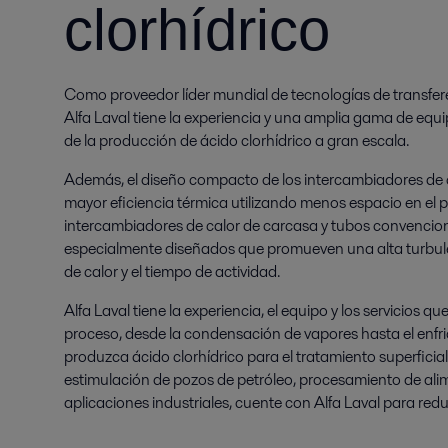
clorhídrico
Como proveedor líder mundial de tecnologías de transfere
Alfa Laval tiene la experiencia y una amplia gama de equip
de la producción de ácido clorhídrico a gran escala.
Además, el diseño compacto de los intercambiadores de c
mayor eficiencia térmica utilizando menos espacio en el p
intercambiadores de calor de carcasa y tubos convencio
especialmente diseñados que promueven una alta turbulen
de calor y el tiempo de actividad.
Alfa Laval tiene la experiencia, el equipo y los servicios 
proceso, desde la condensación de vapores hasta el enfr
produzca ácido clorhídrico para el tratamiento superficial
estimulación de pozos de petróleo, procesamiento de ali
aplicaciones industriales, cuente con Alfa Laval para red