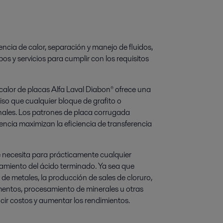
ncia de calor, separación y manejo de fluidos,
os y servicios para cumplir con los requisitos
alor de placas Alfa Laval Diabon® ofrece una
iso que cualquier bloque de grafito o
nales. Los patrones de placa corrugada
cia maximizan la eficiencia de transferencia
que necesita para prácticamente cualquier
iamiento del ácido terminado. Ya sea que
 de metales, la producción de sales de cloruro,
mentos, procesamiento de minerales u otras
ucir costos y aumentar los rendimientos.