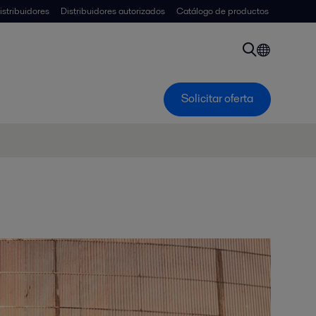
istribuidores
Distribuidores autorizados
Catálogo de productos
Solicitar oferta