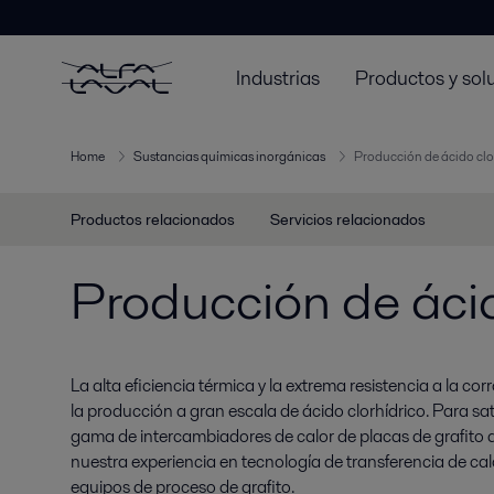
Industrias
Productos y sol
Home
Sustancias químicas inorgánicas
Producción de ácido clo
Productos relacionados
Servicios relacionados
Producción de ácid
La alta eficiencia térmica y la extrema resistencia a la c
la producción a gran escala de ácido clorhídrico. Para sati
gama de intercambiadores de calor de placas de grafito 
nuestra experiencia en tecnología de transferencia de cal
equipos de proceso de grafito.