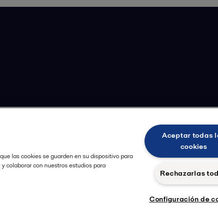
Aceptar todas l
cookies
 que las cookies se guarden en su dispositivo para
, y colaborar con nuestros estudios para
Rechazarlas to
Configuración de c