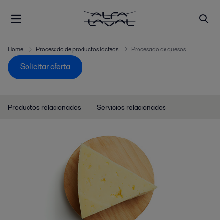
"
"
Home
Procesado de productos lácteos
Procesado de quesos
Solicitar oferta
Productos relacionados
Servicios relacionados