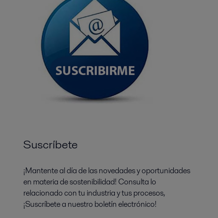
Suscríbete
¡Mantente al día de las novedades y oportunidades
en materia de sostenibilidad! Consulta lo
relacionado con tu industria y tus procesos,
¡Suscríbete a nuestro boletín electrónico!