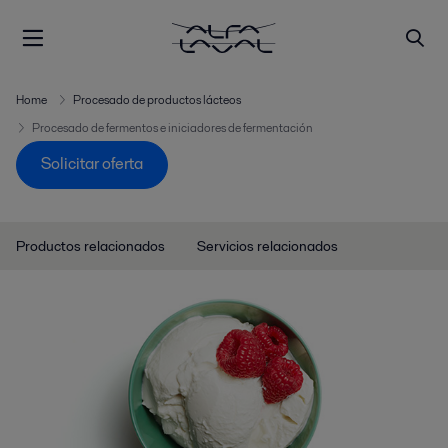
"
"
Home
Procesado de productos lácteos
Procesado de fermentos e iniciadores de fermentación
Solicitar oferta
Productos relacionados
Servicios relacionados