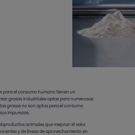
os para el consumo humano tienen un
rear grasas industriales aptas para numerosas
stas grasas no son aptas para el consumo
 sus impurezas.
ubproductos animales que mejoran el valor
ponentes y de líneas de aprovechamiento en