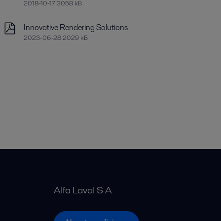
2018-10-17 3058 kB
Innovative Rendering Solutions
2023-06-28 2029 kB
Alfa Laval S A