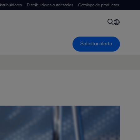
istribuidores
Distribuidores autorizados
Catálogo de productos
Solicitar oferta