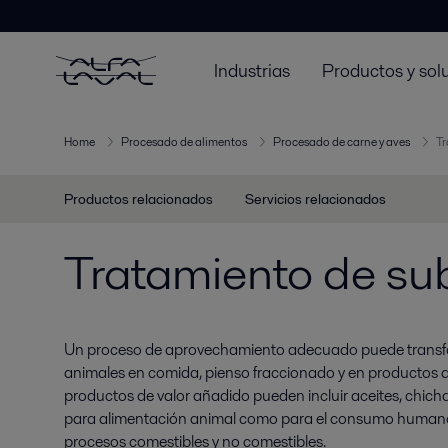
Industrias
Productos y sol
Home
Procesado de alimentos
Procesado de carne y aves
Tr
Productos relacionados
Servicios relacionados
Tratamiento de su
Un proceso de aprovechamiento adecuado puede transf
animales en comida, pienso fraccionado y en productos de
productos de valor añadido pueden incluir aceites, chich
para alimentación animal como para el consumo humano
procesos comestibles y no comestibles.