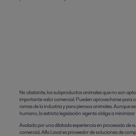
No obstante, los subproductos animales que no son apt
importante valor comercial. Pueden aprovecharse para c
ramas de la industria y para piensos animales. Aunque e
humano, la estricta legislación vigente obliga a minimizar
Avalada por una dilatada experiencia en procesado de s
comercial, Alfa Laval es proveedor de soluciones de com