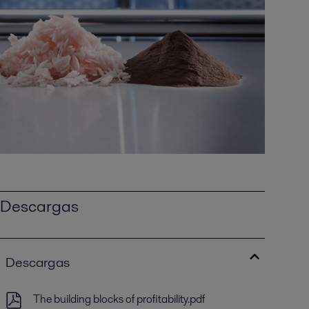
Descargas
Descargas
The building blocks of profitability.pdf